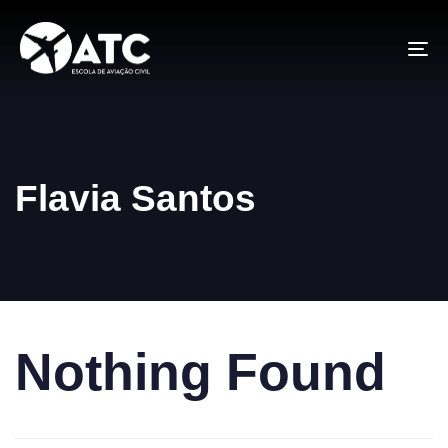
To
na
Flavia Santos
Nothing Found