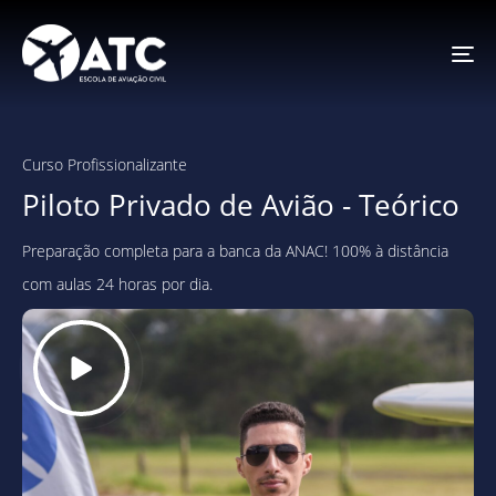
To
na
Curso Profissionalizante
Piloto Privado de Avião - Teórico
Preparação completa para a banca da ANAC! 100% à distância
com aulas 24 horas por dia.