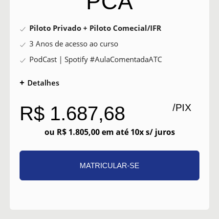
PCA
Piloto Privado + Piloto Comecial/IFR
3 Anos de acesso ao curso
PodCast | Spotify #AulaComentadaATC
Detalhes
/PIX
R$ 1.687,68
ou R$ 1.805,00 em até 10x s/ juros
MATRICULAR-SE