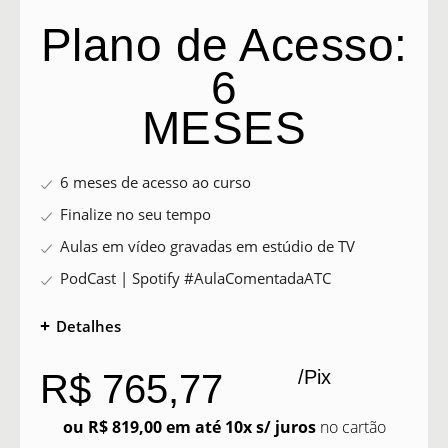
Plano de Acesso:
6
MESES
6 meses de acesso ao curso
Finalize no seu tempo
Aulas em vídeo gravadas em estúdio de TV
PodCast | Spotify #AulaComentadaATC
Detalhes
/Pix
R$ 765,77
ou R$ 819,00 em até 10x s/ juros
no cartão