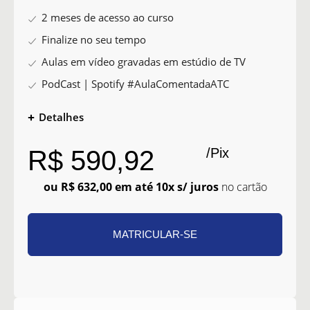
2 meses de acesso ao curso
Finalize no seu tempo
Aulas em vídeo gravadas em estúdio de TV
PodCast | Spotify #AulaComentadaATC
Detalhes
/Pix
R$ 590,92
ou R$ 632,00 em até 10x s/ juros
no cartão
MATRICULAR-SE