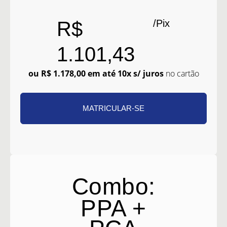
/Pix
R$
1.101,43
ou
R$ 1.178,00
em até 10x s/ juros
no cartão
MATRICULAR-SE
Combo:
PPA +