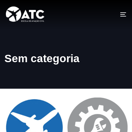
To
na
Sem categoria