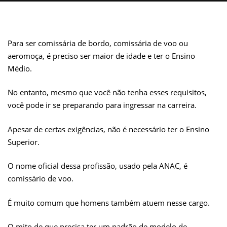
Para ser comissária de bordo, comissária de voo ou
aeromoça, é preciso ser maior de idade e ter o Ensino
Médio.
No entanto, mesmo que você não tenha esses requisitos,
você pode ir se preparando para ingressar na carreira.
Apesar de certas exigências, não é necessário ter o Ensino
Superior.
O nome oficial dessa profissão, usado pela ANAC, é
comissário de voo.
É muito comum que homens também atuem nesse cargo.
O mito de que precisa ter um padrão de modelo de