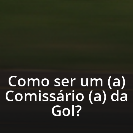
Como ser um (a)
Comissário (a) da
Gol?