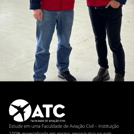
Estude em uma Faculdade de Aviação Civil – Instituição
100% especializada em ensino aeronáutico no país.