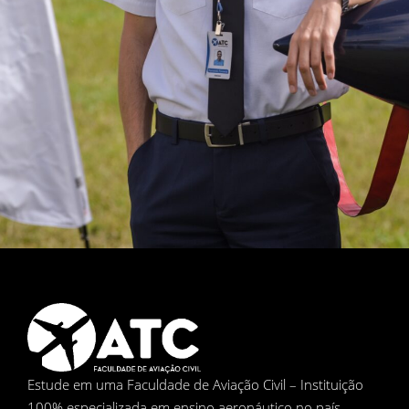
Estude em uma Faculdade de Aviação Civil – Instituição
100% especializada em ensino aeronáutico no país.