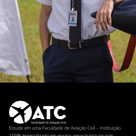
Estude em uma Faculdade de Aviação Civil – Instituição
100% especializada em ensino aeronáutico no país.