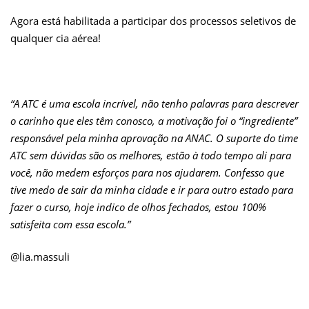
Agora está habilitada a participar dos processos seletivos de
qualquer cia aérea!
“A ATC é uma escola incrível, não tenho palavras para descrever
o carinho que eles têm conosco, a motivação foi o “ingrediente”
responsável pela minha aprovação na ANAC. O suporte do time
ATC sem dúvidas são os melhores, estão à todo tempo ali para
você, não medem esforços para nos ajudarem. Confesso que
tive medo de sair da minha cidade e ir para outro estado para
fazer o curso, hoje indico de olhos fechados, estou 100%
satisfeita com essa escola.”
@lia.massuli