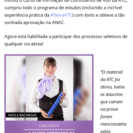
cumpriu todo o programa de estudos (incluindo a incrível
experiência prática da
#SelvaATC
) com êxito e obteve a tão
sonhada aprovação na ANAC.
Agora está habilitada a participar dos processos seletivos de
qualquer cia aérea!
“O material
da ATC foi
ótimo, todos
os assuntos
que caíram
na prova
foram
mencionados
pelos