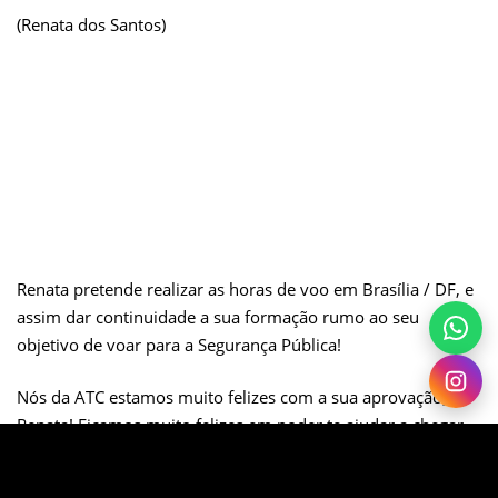
(Renata dos Santos)
Renata pretende realizar as horas de voo em Brasília / DF,
e
assim
dar continuidade a sua formação rumo ao seu
objetivo de voar para a Segurança Pública!
Nós da ATC estamos muito felizes com a sua aprovação,
Renata! Ficamos muito felizes em poder te ajudar a chegar
mais perto do seu sonho! Desejamos a você muito sucesso
em sua jornada!