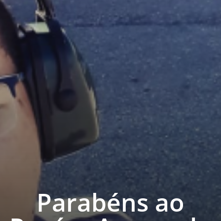
Parabéns ao