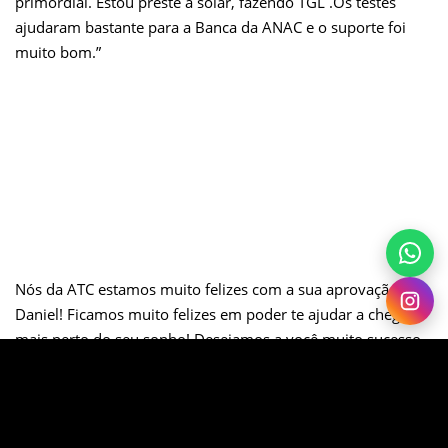
primordial. Estou preste a solar, fazendo TGL .Os testes
ajudaram bastante para a Banca da ANAC e o suporte foi
muito bom.”
Nós da ATC estamos muito felizes com a sua aprovação,
Daniel! Ficamos muito felizes em poder te ajudar a chegar
mais perto do seu sonho! Desejamos a você muito sucesso
em sua jornada!
Forte abraço,