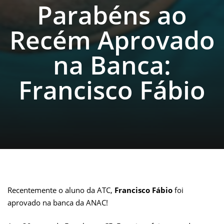
Parabéns ao
Recém Aprovado
na Banca:
Francisco Fábio
Recentemente o aluno da ATC,
Francisco Fábio
foi
aprovado na banca da ANAC!