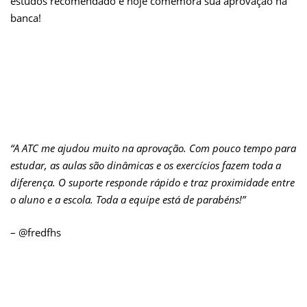
estudos recomendado e hoje comemora sua aprovação na
banca!
“A ATC me ajudou muito na aprovação. Com pouco tempo para
estudar, as aulas são dinâmicas e os exercícios fazem toda a
diferença. O suporte responde rápido e traz proximidade entre
o aluno e a escola. Toda a equipe está de parabéns!”
–
@fredfhs