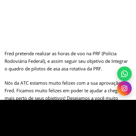
Fred pretende realizar as horas de voo na PRF (Polícia
Rodoviária Federal)
,
e assim seguir seu objetivo de
Integrar
o quadro de pilotos de asa asa rotativa da PRF
.
Nós da ATC estamos muito felizes com a sua aprovação,
Fred. Ficamos muito felizes em poder te ajudar a chegar
mais perto de seus objetivos! Desejamos a você muito
sucesso em sua jornada!
Forte abraço,
Equipe ATC.