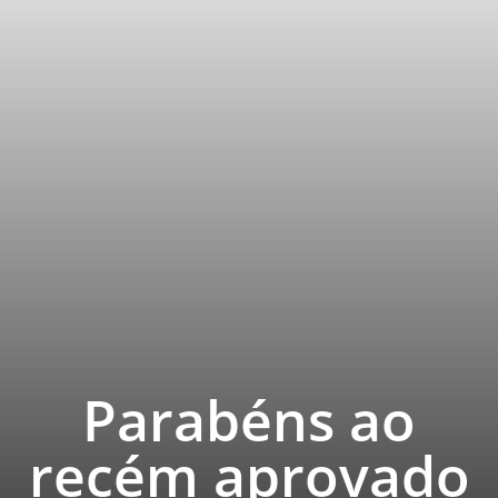
Parabéns ao
recém aprovado