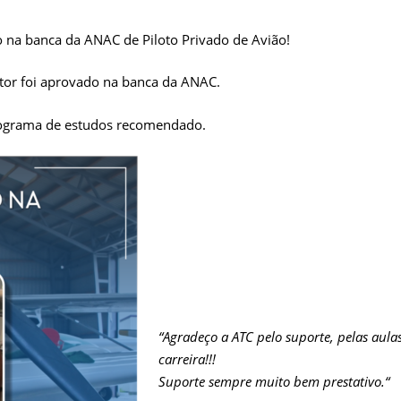
o na banca da ANAC de Piloto Privado de Avião!
itor foi aprovado na banca da ANAC.
programa de estudos recomendado.
“Agradeço a ATC pelo suporte, pelas aula
carreira!!!
Suporte sempre muito bem prestativo.
“