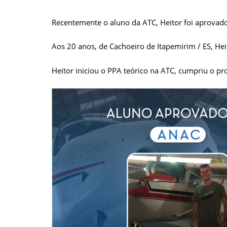
Recentemente o aluno da ATC, Heitor
foi aprovad
Aos 20 anos, de Cachoeiro de Itapemirim
/ ES
, He
Heitor iniciou o PPA teórico na ATC, cumpriu o 