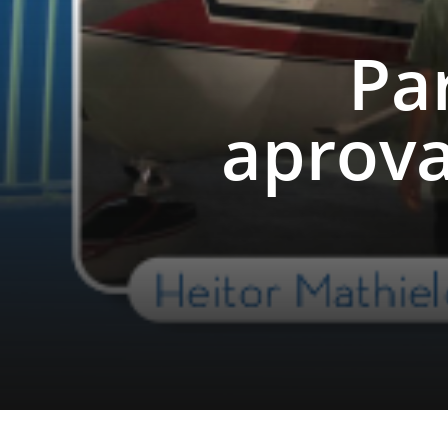
Pa
aprova