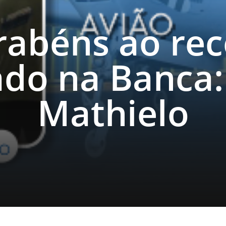
rabéns ao re
do na Banca:
Mathielo