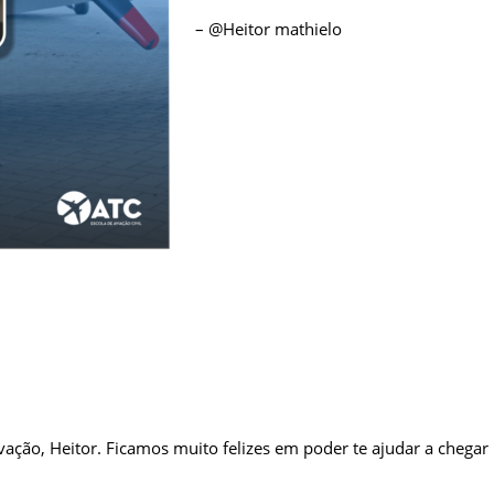
–
@Heitor mathielo
ação, Heitor. Ficamos muito felizes em poder te ajudar a chegar