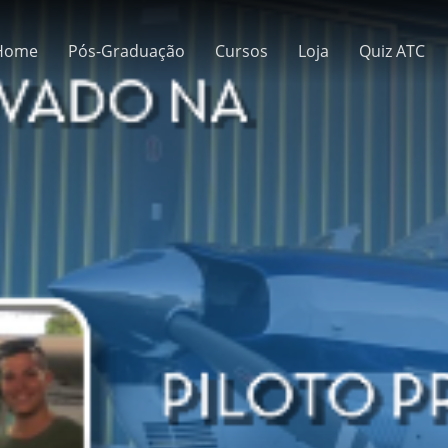
Home
Pós-Graduação
Cursos
Loja
Quiz ATC