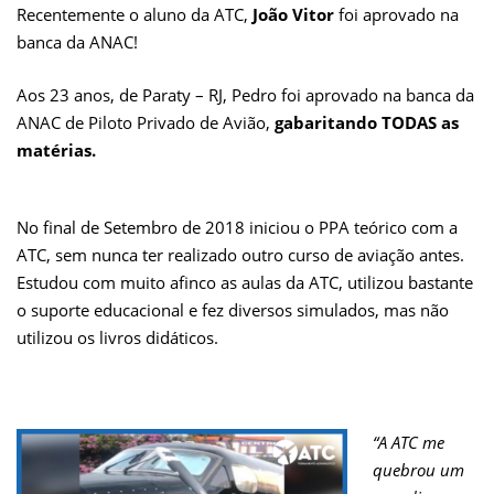
Recentemente o aluno da ATC,
João Vitor
foi aprovado na
banca da ANAC!
Aos 23 anos, de Paraty – RJ, Pedro foi aprovado na banca da
ANAC de Piloto Privado de Avião,
gabaritando TODAS as
matérias.
No final de Setembro de 2018 iniciou o PPA teórico com a
ATC, sem nunca ter realizado outro curso de aviação antes.
Estudou com muito afinco as aulas da ATC, utilizou bastante
o suporte educacional e fez diversos simulados, mas não
utilizou os livros didáticos.
“A ATC me
quebrou um