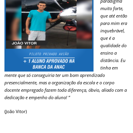
paradigma
muito forte,
que até então
para mim era
inquebrável,
que é a
qualidade do
ensino a
distância. Eu
tinha em
mente que só conseguiria ter um bom aprendizado
presencialmente, mas a organização da escola e o corpo
docente empregado fazem toda diferença, óbvio, aliado com a
dedicação e empenho do aluno! ”
(João Vitor)