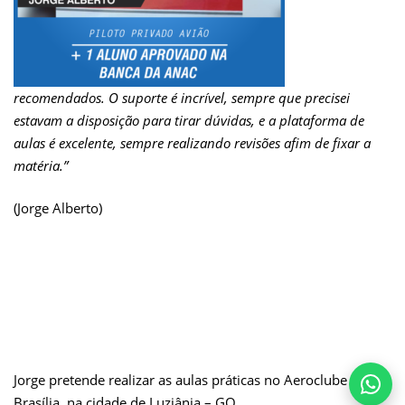
recomendados. O suporte é incrível, sempre que precisei
estavam a disposição para tirar dúvidas, e a plataforma de
aulas é excelente, sempre realizando revisões afim de fixar a
matéria.”
(Jorge Alberto)
Jorge pretende realizar as aulas práticas no Aeroclube de
Brasília, na cidade de Luziânia – GO.