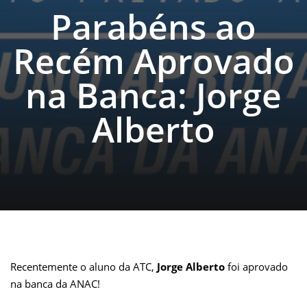
Parabéns ao
Recém Aprovado
na Banca: Jorge
Alberto
Recentemente o aluno da ATC,
Jorge Alberto
foi aprovado
na banca da ANAC!