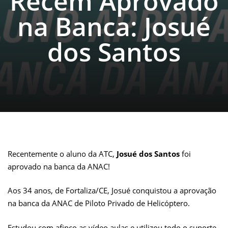
Recém Aprovado
na Banca: Josué
dos Santos
Recentemente o aluno da ATC,
Josué dos Santos
foi
aprovado na banca da ANAC!
Aos 34 anos, de Fortaliza/CE, Josué conquistou a aprovação
na banca da ANAC de Piloto Privado de Helicóptero.
Estudou com afinco as vídeo aulas e utilizou todo o suporte