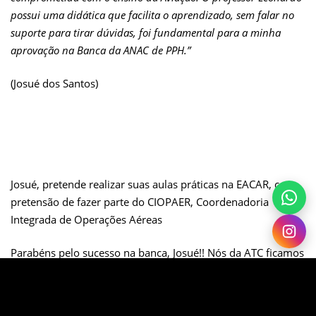
possui uma didática que facilita o aprendizado, sem falar no
suporte para tirar dúvidas, foi fundamental para a minha
aprovação na Banca da ANAC de PPH.”
(Josué dos Santos)
Josué, pretende realizar suas aulas práticas na EACAR, com
pretensão de f
azer parte do CIOPAER, Coordenadoria
Integrada de Operações Aéreas
Parabéns pelo sucesso na banca, Josué!! Nós da ATC ficamos
muito felizes em fazer parte desse sonho!
Que você voe cada vez mais alto nos céus do conhecimento