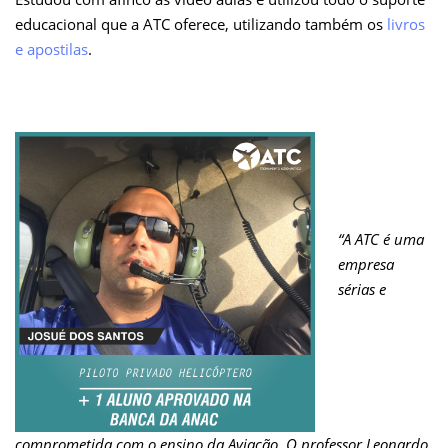
educacional que a ATC oferece, utilizando também os
livros
e apostilas
.
“
A ATC é uma
empresa
sérias e
comprometida com o ensino da Aviação. O professor Leonardo