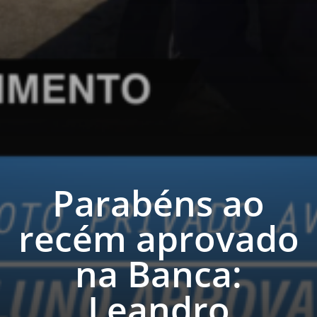
Parabéns ao
recém aprovado
na Banca:
Leandro