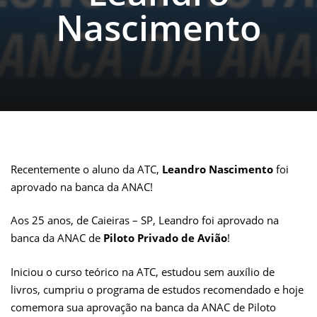
Nascimento
Recentemente o aluno da ATC,
Leandro Nascimento
foi
aprovado na banca da ANAC!
Aos 25 anos, de Caieiras – SP, Leandro foi aprovado na
banca da ANAC de
Piloto Privado de Avião
!
Iniciou o curso teórico na ATC, estudou sem auxílio de
livros, cumpriu o programa de estudos recomendado e hoje
comemora sua aprovação na banca da ANAC de Piloto