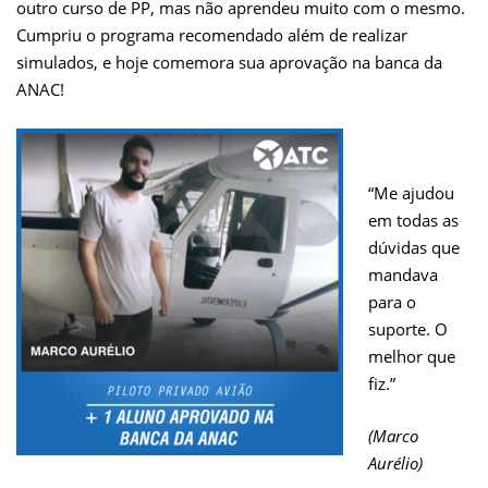
outro curso de PP, mas não aprendeu muito com o mesmo.
Cumpriu o programa recomendado além de realizar
simulados, e hoje comemora sua aprovação na banca da
ANAC!
“Me ajudou
em todas as
dúvidas que
mandava
para o
suporte. O
melhor que
fiz.”
(Marco
Aurélio)