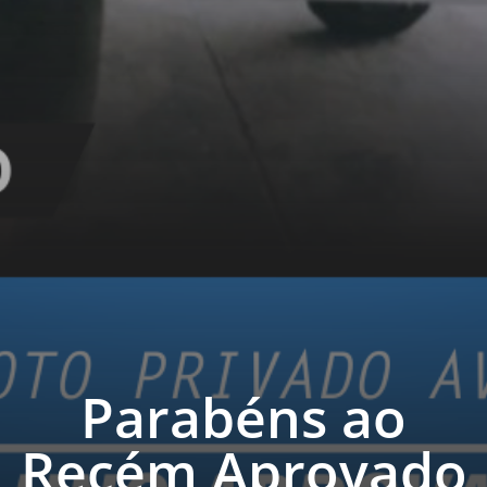
Parabéns ao
Recém Aprovado