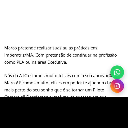
Marco pretende realizar suas aulas práticas em
Imperatriz/MA. Com pretensão de continuar na profissão
como PLA ou na área Executiva.
Nós da ATC estamos muito felizes com a sua aprovação,
Marco! Ficamos muito felizes em poder te ajudar a chegar
mais perto do seu sonho que é se tornar um Piloto
Comercial! Desejamos a você muito sucesso em sua
jornada!
Forte abraço,