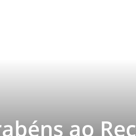
rabéns ao Re