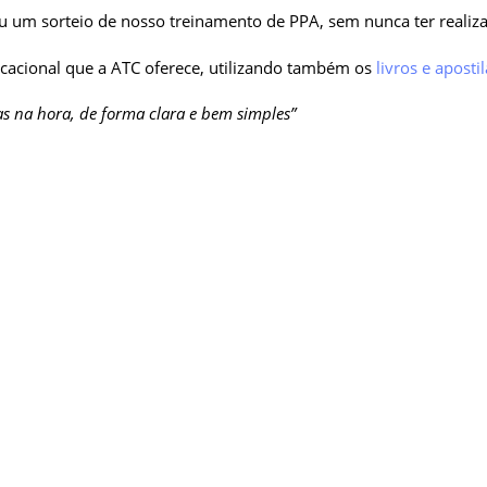
 um sorteio de nosso treinamento de PPA, sem nunca ter realiza
ucacional que a ATC oferece, utilizando também os
livros e aposti
as na hora, de forma clara e bem simples”