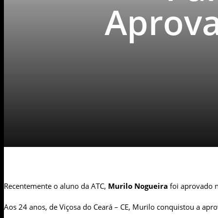
Aprova
Recentemente o aluno da ATC,
Murilo Nogueira
foi aprovado 
Aos 24 anos, de Viçosa do Ceará – CE, Murilo conquistou a apr