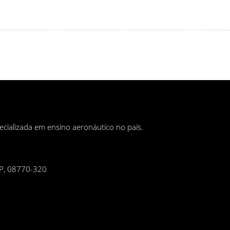
ecializada em ensino aeronáutico no país.
 SP, 08770-320