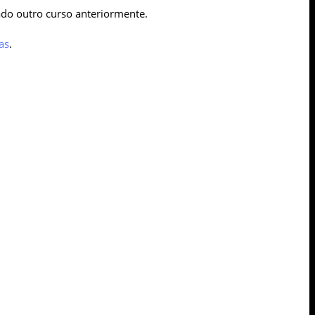
do outro curso anteriormente.
las
.