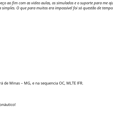
eço ao fim com as video aulas, os simulados e o suporte para me 
a simples. O que para muitos era impossível foi só questão de tempo
ará de Minas – MG, e na sequencia OC, MLTE IFR.
onáutico!