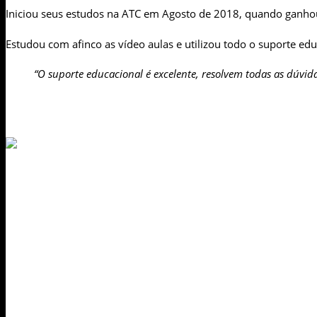
Iniciou seus estudos na ATC em Agosto de 2018, quando ganhou
Estudou com afinco as vídeo aulas e utilizou todo o suporte ed
“O suporte educacional é excelente, resolvem todas as dúvid