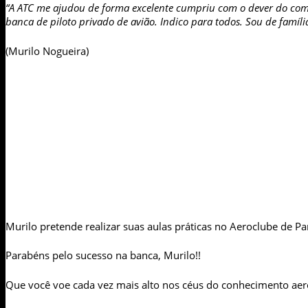
“A ATC me ajudou de forma excelente cumpriu com o dever do com
banca de piloto privado de avião. Indico para todos. Sou de famíli
(Murilo Nogueira)
Murilo pretende realizar suas aulas práticas no Aeroclube de P
Parabéns pelo sucesso na banca, Murilo!!
Que você voe cada vez mais alto nos céus do conhecimento aer