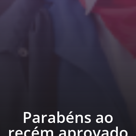
Parabéns ao
recém aprovado