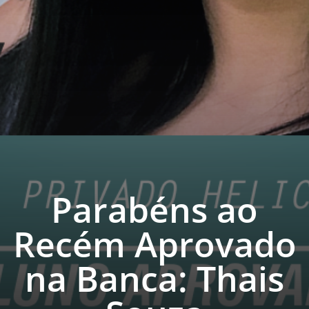
Parabéns ao
Recém Aprovado
na Banca: Thais