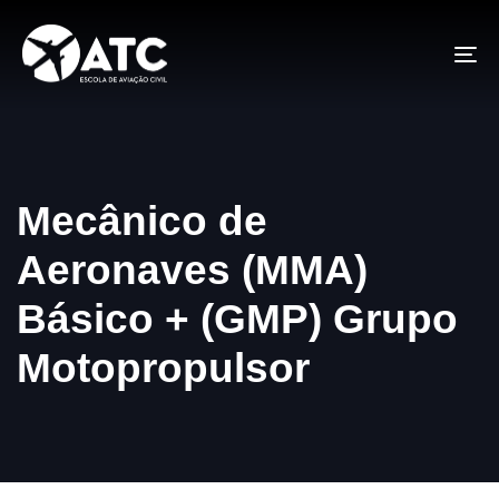
To
na
Mecânico de
Aeronaves (MMA)
Básico + (GMP) Grupo
Motopropulsor