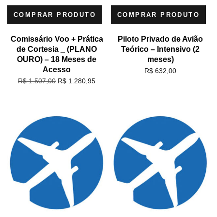
COMPRAR PRODUTO
COMPRAR PRODUTO
Comissário Voo + Prática
Piloto Privado de Avião
de Cortesia _ (PLANO
Teórico – Intensivo (2
OURO) – 18 Meses de
meses)
Acesso
R$
632,00
R$
1.280,95
R$
1.507,00