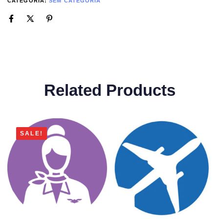
CATEGORIA:
SEM CATEGORIA
Related Products
SALE!