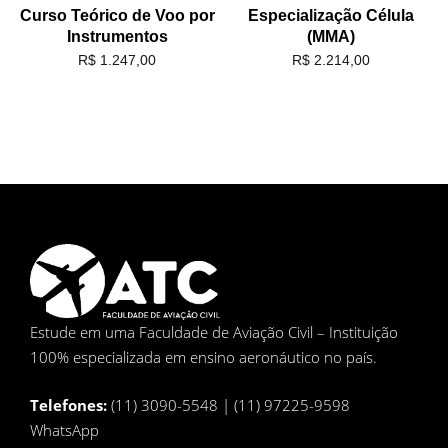
Curso Teórico de Voo por
Especialização Célula
Instrumentos
(MMA)
R$
1.247,00
R$
2.214,00
Estude em uma Faculdade de Aviação Civil – Instituição
100% especializada em ensino aeronáutico no país.
Telefones:
(11) 3090-5548 | (11) 97225-9598
WhatsApp