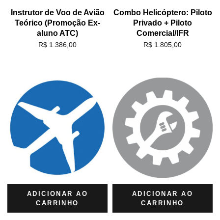
Instrutor de Voo de Avião
Combo Helicóptero: Piloto
Teórico (Promoção Ex-
Privado + Piloto
aluno ATC)
Comercial/IFR
R$
1.386,00
R$
1.805,00
ADICIONAR AO
ADICIONAR AO
CARRINHO
CARRINHO