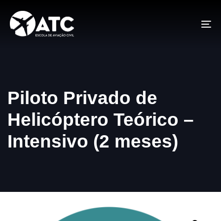
To
na
Piloto Privado de
Helicóptero Teórico –
Intensivo (2 meses)