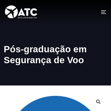
To
na
Pós-graduação em
Segurança de Voo