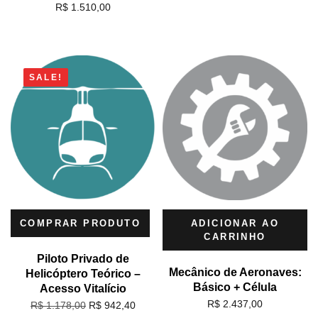
R$
1.510,00
SALE!
COMPRAR PRODUTO
ADICIONAR AO
CARRINHO
Piloto Privado de
Mecânico de Aeronaves:
Helicóptero Teórico –
Básico + Célula
Acesso Vitalício
R$
2.437,00
R$
942,40
R$
1.178,00