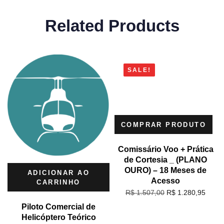
Related Products
SALE!
COMPRAR PRODUTO
Comissário Voo + Prática
de Cortesia _ (PLANO
OURO) – 18 Meses de
ADICIONAR AO
Acesso
CARRINHO
R$
1.280,95
R$
1.507,00
Piloto Comercial de
Helicóptero Teórico