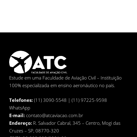
Estude em uma Faculdade de Aviação Civil – Instituição
100% especializada em ensino aeronáutico no país.
Telefones:
(11) 3090-5548 | (11) 97225-9598
WhatsApp
E-mail:
contato@atcaviacao.com.br
Endereço:
R. Salvador Cabral, 345 – Centro, Mogi das
Cruzes – SP, 08770-320