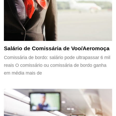
Salário de Comissária de Voo/Aeromoça
Comissária de bordo: salário pode ultrapassar 6 mil
reais O comissário ou comissária de bordo ganha
em média mais de