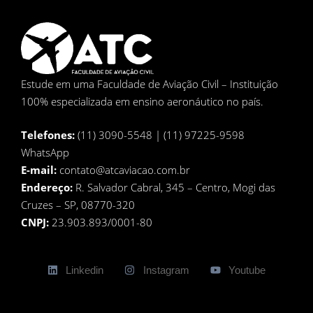
Estude em uma Faculdade de Aviação Civil – Instituição
100% especializada em ensino aeronáutico no país.
Telefones:
(11) 3090-5548 | (11) 97225-9598
WhatsApp
E-mail:
contato@atcaviacao.com.br
Endereço:
R. Salvador Cabral, 345 – Centro, Mogi das
Cruzes – SP, 08770-320
CNPJ:
23.903.893/0001-80
Linkedin
Instagram
Youtube