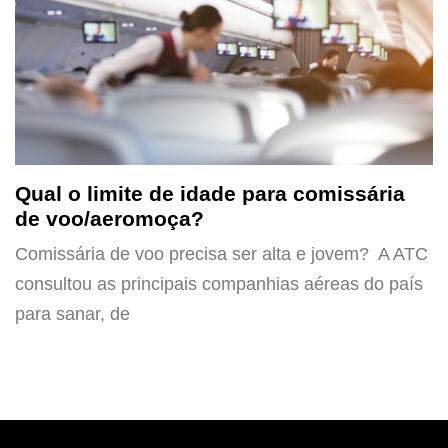
Qual o limite de idade para comissária
de voo/aeromoça?
Comissária de voo precisa ser alta e jovem? A ATC
consultou as principais companhias aéreas do país
para sanar, de