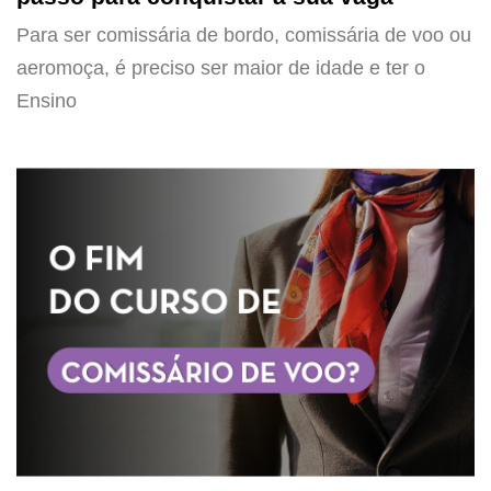
Para ser comissária de bordo, comissária de voo ou
aeromoça, é preciso ser maior de idade e ter o
Ensino